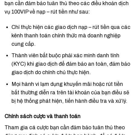
bạn cần đảm bảo tuân thủ theo các điều khoản dịch
vụ 100VIP về nạp – rút tiền như sau:
Chỉ thực hiện các giao dịch nạp – rút tiền qua các
kênh thanh toán chính thức mà doanh nghiệp
cung cấp.
Thành viên bắt buộc phải xác minh danh tính
(KYC) khi giao dịch để đảm bảo an toàn, đảm bảo
giao dịch do chính chủ thực hiện.
Mọi hành vi lạm dụng khuyến mãi hoặc rút tiền
bất thường diễn ra trên tài khoản của bạn điều sẽ
bị hệ thống phát hiện, tiến hành điều tra và xử lý.
Chính sách cược và thanh toán
Tham gia cá cược bạn cần đảm bảo tuân thủ theo