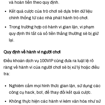
và hoàn tiền theo quy định.
Kết quả cược của trò chơi sẽ dựa trên dữ liệu
chính thống từ các nhà phát hành trò chơi.
Trong trường hợp có hành vi gian lận, vi phạm
quy định thì tất cả số tiền thắng thưởng sẽ bị giữ
lại.
Quy định về hành vi người chơi
Điều khoản dịch vụ 100VIP cũng đưa ra luật lệ rõ
ràng về hành vi của người chơi sẽ bị xử lý hoặc điều
tra:
Nghiêm cấm mọi hình thức gian lận, sử dụng các
công cụ hack, bot, để thay đổi kết quả cược.
Không thực hiện các hành vi kém văn hóa như sử