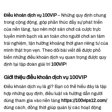
Điều khoản dịch vụ 100VIP
– Những quy định chung
trong cộng động, góp phần thúc đẩy sự phát triển
của nền tảng, tạo nên một sân chơi cá cược trực
tuyến minh bạch và an toàn cho người chơi an tâm
trải nghiệm, tận hưởng khoảng thời gian riêng tư của
mình thật trọn vẹn. Theo dõi bài viết để được phổ
biến những điều khoản dịch vụ quan trọng được quy
định tại tập đoàn giải trí
100VIP
!
Giới thiệu điều khoản dịch vụ 100VIP
Điều khoản dịch vụ là gì? Bạn có thể hiểu đây là tập
hợp những quy định, điều luật và hướng dẫn người
dùng tham gia vào nền tảng
https://100vips12.com/
đúng cách, đồng thời giúp quản lý các hoạt động