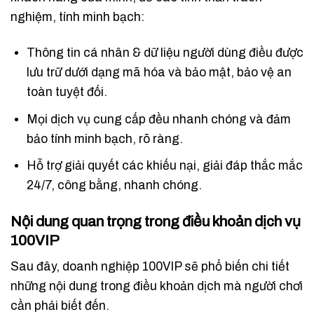
nghiệm, tính minh bạch:
Thông tin cá nhân & dữ liệu người dùng điều được
lưu trữ dưới dạng mã hóa và bảo mật, bảo vệ an
toàn tuyệt đối.
Mọi dịch vụ cung cấp đều nhanh chóng và đảm
bảo tính minh bạch, rõ ràng.
Hỗ trợ giải quyết các khiếu nại, giải đáp thắc mắc
24/7, công bằng, nhanh chóng.
Nội dung quan trọng trong điều khoản dịch vụ
100VIP
Sau đây, doanh nghiệp 100VIP sẽ phổ biến chi tiết
những nội dung trong điều khoản dịch mà người chơi
cần phải biết đến.