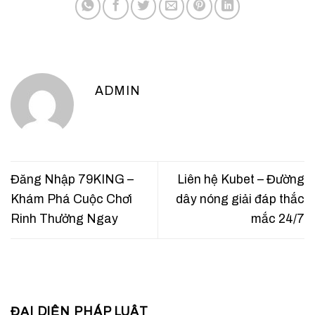
ADMIN
Đăng Nhập 79KING –
Liên hệ Kubet – Đường
Khám Phá Cuộc Chơi
dây nóng giải đáp thắc
Rinh Thưởng Ngay
mắc 24/7
ĐẠI DIỆN PHÁP LUẬT