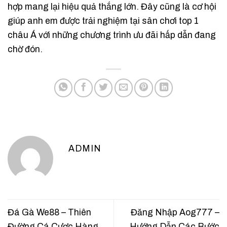
hợp mang lại hiệu quả thắng lớn. Đây cũng là cơ hội
giúp anh em được trải nghiệm tại sân chơi top 1
châu Á với những chương trình ưu đãi hấp dẫn đang
chờ đón.
ADMIN
Đá Gà We88 – Thiên
Đăng Nhập Aog777 –
Đường Cá Cược Hàng
Hướng Dẫn Các Bước