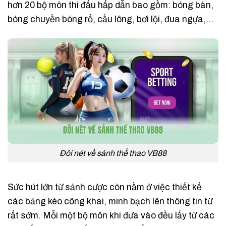
hơn 20 bộ môn thi đấu hấp dẫn bao gồm: bóng bàn,
bóng chuyền bóng rổ, cầu lông, bơi lội, đua ngựa,…
Đôi nét về sảnh thể thao VB88
Sức hút lớn từ sảnh cược còn nằm ở việc thiết kế
các bảng kèo công khai, minh bạch lên thông tin từ
rất sớm. Mỗi một bộ môn khi đưa vào đều lấy từ các