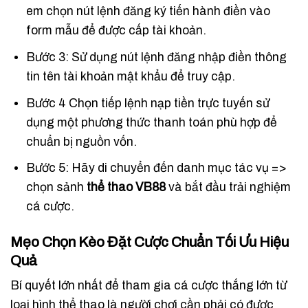
em chọn nút lệnh đăng ký tiến hành điền vào
form mẫu để được cấp tài khoản.
Bước 3: Sử dụng nút lệnh đăng nhập điền thông
tin tên tài khoản mật khẩu để truy cập.
Bước 4 Chọn tiếp lệnh nạp tiền trực tuyến sử
dụng một phương thức thanh toán phù hợp để
chuẩn bị nguồn vốn.
Bước 5: Hãy di chuyển đến danh mục tác vụ =>
chọn sảnh
thể thao VB88
và bắt đầu trải nghiệm
cá cược.
Mẹo Chọn Kèo Đặt Cược Chuẩn Tối Ưu Hiệu
Quả
Bí quyết lớn nhất để tham gia cá cược thắng lớn từ
loại hình thể thao là người chơi cần phải có được