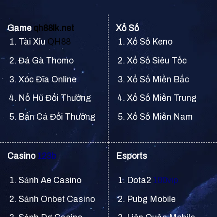
dây
và
nóng
soi
giải
kèo
Game
qh88lk.net
Xổ Số
đáp
uy
thắc
Tài Xỉu
QH88
Xổ Số Keno
tín
mắc
24/7
Đá Gà Thomo
Xổ Số Siêu Tốc
Xóc Đĩa Online
Xổ Số Miền Bắc
Nổ Hũ Đổi Thưởng
Xổ Số Miền Trung
Bắn Cá Đổi Thưởng
Xổ Số Miền Nam
Casino
123b
Esports
Sảnh Ae Casino
Dota2
100vip
Sảnh
Onbet
Casino
Pubg Mobile